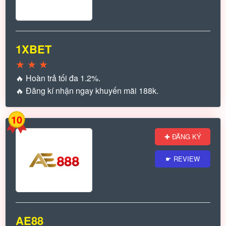
1XBET
★
★
★
🔥 Hoàn trả tối đa 1.2%.
🔥 Đăng kí nhận ngay khuyến mãi 188k.
10
✚ ĐĂNG KÝ
☛ REVIEW
AE88