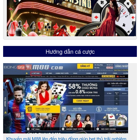
Hướng dẫn cá cược
Vsbet sân chơi cá cược thu hút hàng triệu bet thủ
tham gia mỗi ngày
Vsbet là một trong những cổng game bài đổi
thưởng trẻ trung nhưng đầy tiềm năng, chính thức
đi vào hoạt động từ năm 2020.
THẾ MẠNH NỔI TRỘI CỦA VSBET
Khuyến mãi M88 lên đến triệu đồng giúp bet thủ trải nghiệm