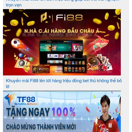
trọn vẹn
Ứng dụng Vsbet
Nền tảng công nghệ hiện đại:
là một trong top 10 game bài đổi thưởng uy tín
công nghệ HTML5, hỗ trợ chơi mượt mà trên mọi
thiết bị.
Sử dụng công
Bảo mật đạt chuẩn quốc tế:
nghệ mã hóa SSL và hệ thống quản lý chặt chẽ.
Cổng game
Đa dạng phương thức giao dịch:
uy tín tích hợp nhiều cổng thanh toán từ ngân
Khuyến mãi Fi88 lên tới hàng triệu đồng bet thủ không thể bỏ
hàng, ví điện tử đến thẻ cào.
lỡ
Đội
Chăm sóc khách hàng chuyên nghiệp:
ngũ tư vấn hỗ trợ nhanh chóng, nhiệt tình 24/7.
CHƯƠNG TRÌNH ƯU ĐÃI SIÊU BÙNG NỔ TẠI
VSBET