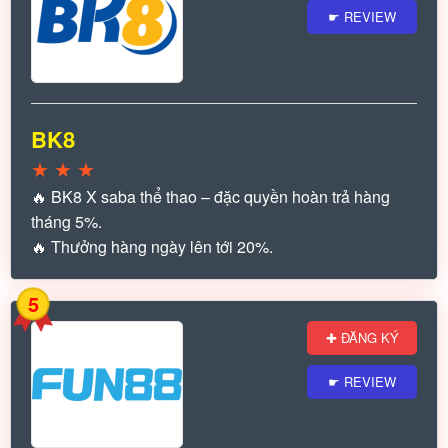
☛ REVIEW
BK8
★
★
★
🔥 BK8 X saba thể thao – đặc quyền hoàn trả hàng
tháng 5%.
🔥 Thưởng hàng ngày lên tới 20%.
5
✚ ĐĂNG KÝ
☛ REVIEW