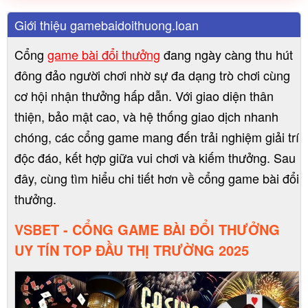
Giới thiệu gamebaidoithuong.loan
Cổng
game bài đổi thưởng
đang ngày càng thu hút
đông đảo người chơi nhờ sự đa dạng trò chơi cùng
cơ hội nhận thưởng hấp dẫn. Với giao diện thân
thiện, bảo mật cao, và hệ thống giao dịch nhanh
chóng, các cổng game mang đến trải nghiệm giải trí
độc đáo, kết hợp giữa vui chơi và kiếm thưởng. Sau
đây, cùng tìm hiểu chi tiết hơn về cổng game bài đổi
thưởng.
VSBET - CỔNG GAME BÀI ĐỔI THƯỞNG
UY TÍN TOP ĐẦU THỊ TRƯỜNG 2025