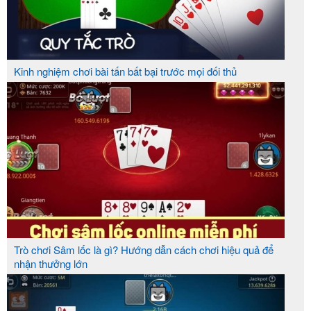
chơi mới lẫn bet thủ kỳ cựu.
Ứng dụng công nghệ
Hệ thống bảo mật cao:
mã hóa tiên tiến, đảm bảo an toàn tuyệt đối cho
thông tin và giao dịch của người chơi.
Kinh nghiệm chơi bài tấn bất bại trước mọi đối thủ
Hỗ trợ nhiều
Thanh toán nhanh chóng, tiện lợi:
phương thức nạp/rút tiền như ngân hàng, ví điện
tử và thẻ cào.
Đội ngũ nhân viên
Hỗ trợ khách hàng 24/7:
chuyên nghiệp, nhiệt tình hỗ trợ qua nhiều kênh
như chat trực tuyến và hotline.
KHUYẾN MÃI BÙNG NỔ TẠI 6686
Trò chơi Sâm lốc là gì? Hướng dẫn cách chơi hiệu quả để
nhận thưởng lớn
Người chơi mới
Tặng 100% giá trị nạp lần đầu:
nhận ngay gấp đôi giá trị nạp tiền, tối đa lên đến
2.000.000 VNĐ.