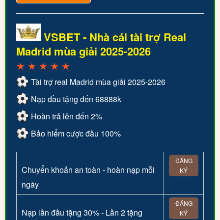
VSBET - Nhà cái tài trợ Real
Madrid mùa giải 2025-2026
★
★
★
★
★
Tài trợ real Madrid mùa giải 2025-2026
Nạp đầu tặng đến 68888k
Hoàn trả lên đến 2%
Bảo hiểm cược đầu 100%
ĐĂNG
Chuyển khoản an toàn - hoàn nạp mỗi
KÝ
ngày
ĐĂNG
Nạp lần đầu tặng 30% - Lần 2 tặng
KÝ