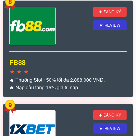
8
✚ ĐĂNG KÝ
☛ REVIEW
FB88
★
★
★
🔥 Thưởng Slot 150% tối đa 2.888.000 VND.
🔥 Nạp đầu tặng 15% giá trị nạp.
9
✚ ĐĂNG KÝ
☛ REVIEW