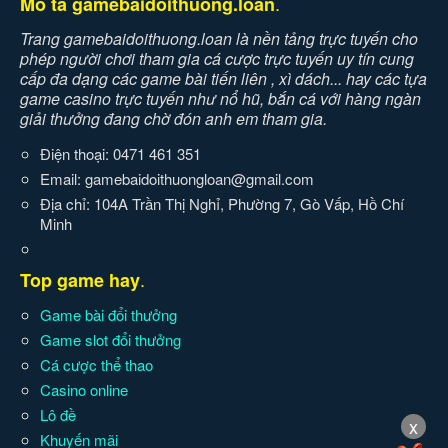
.
Mô tả gamebaidoithuong.loan
Trang gamebaidoithuong.loan là nền tảng trực tuyến cho
phép người chơi tham gia cá cược trực tuyến uy tín cung
Khám phá mục casino online giải trí hấp dẫn
cấp đa dạng các game bài tiến liên , xì dách... hay các tựa
game casino trực tuyến như nổ hũ, bắn cá với hàng ngàn
Casino trực tuyến đã trở thành điểm đến giải trí lý
giải thưởng đang chờ đón anh em tham gia.
tưởng cho những người yêu thích cảm giác hồi hộp
Điện thoại: 0471 461 351
và thú vị từ các trò chơi cá cược. Tại đây, anh em sẽ
Email:
gamebaidoithuongloan@gmail.com
được trải nghiệm hàng loạt trò chơi đa dạng như
Địa chỉ: 104A Trần Thị Nghỉ, Phường 7, Gò Vấp, Hồ Chí
Minh
baccarat, blackjack, roulette, poker, cùng nhiều loại
game slot với thiết kế độc đáo và phần thưởng hấp
.
Top game hay
dẫn.
Game bài đổi thưởng
Với giao diện hiện đại, chất lượng đồ họa đỉnh cao
Game slot đổi thưởng
Cá cược thể thao
và âm thanh sống động, mục casino trực tuyến
Casino online
mang đến cảm giác chân thực như đang tham gia
Lô đề
x
tại các sòng bài nổi tiếng. Hơn nữa, các nhà cái
Khuyến mãi